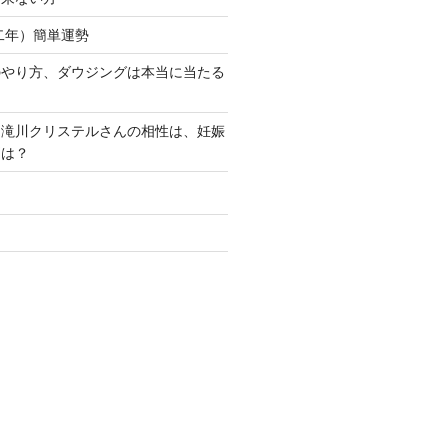
和二年）簡単運勢
のやり方、ダウジングは本当に当たる
ん滝川クリステルさんの相性は、妊娠
別は？