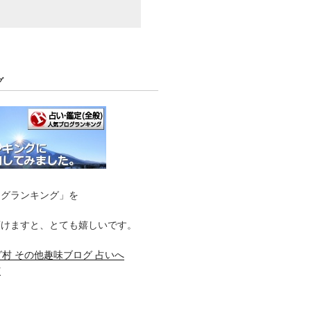
グ
ログランキング」を
頂けますと、とても嬉しいです。
村