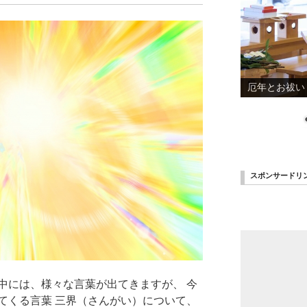
漢方はがんと
スポンサードリ
中には、様々な言葉が出てきますが、 今
てくる言葉 三界（さんがい）について、