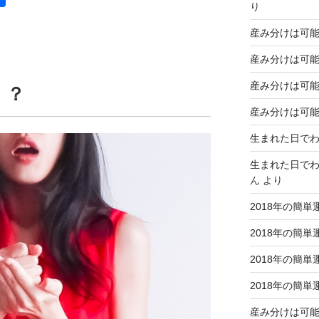
り
有
産み分けは可能か
産み分けは可能か
産み分けは可能か
！？
産み分けは可能か
生まれた日で
生まれた日で
ん
より
2018年の簡単
2018年の簡単
2018年の簡単
2018年の簡単
産み分けは可能か